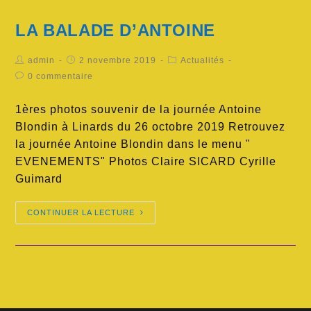
LA BALADE D’ANTOINE
admin
2 novembre 2019
Actualités
0 commentaire
1ères photos souvenir de la journée Antoine
Blondin à Linards du 26 octobre 2019 Retrouvez
la journée Antoine Blondin dans le menu "
EVENEMENTS" Photos Claire SICARD Cyrille
Guimard
CONTINUER LA LECTURE