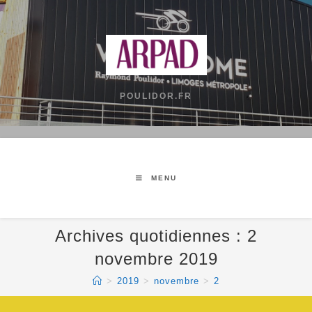
POULIDOR.FR
MENU
Archives quotidiennes : 2
novembre 2019
>
2019
>
novembre
>
2