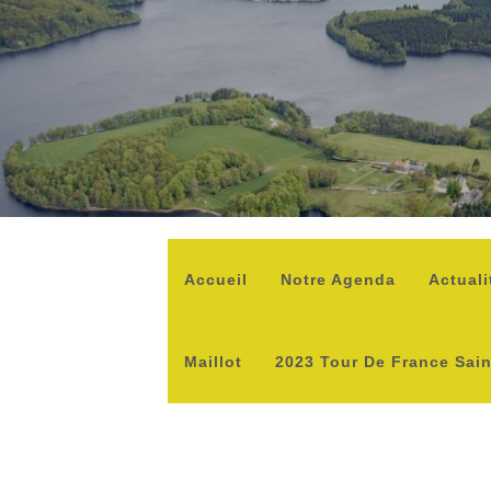
Accueil
Notre Agenda
Actuali
Maillot
2023 Tour De France Sai