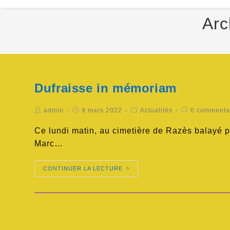
Arc
Dufraisse in mémoriam
admin
9 mars 2022
Actualités
0 commenta
Ce lundi matin, au cimetière de Razès balayé pa
Marc…
CONTINUER LA LECTURE