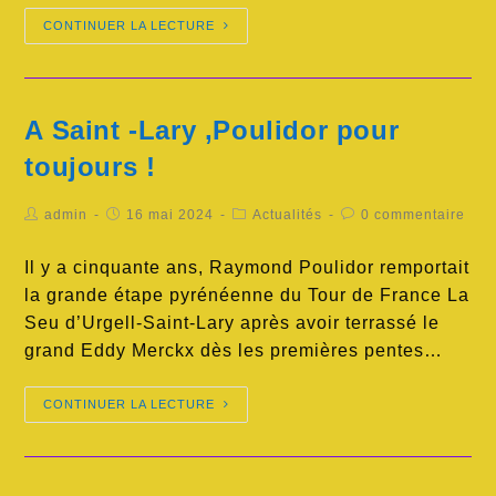
CONTINUER LA LECTURE
A Saint -Lary ,Poulidor pour
toujours !
admin
16 mai 2024
Actualités
0 commentaire
Il y a cinquante ans, Raymond Poulidor remportait
la grande étape pyrénéenne du Tour de France La
Seu d’Urgell-Saint-Lary après avoir terrassé le
grand Eddy Merckx dès les premières pentes…
CONTINUER LA LECTURE