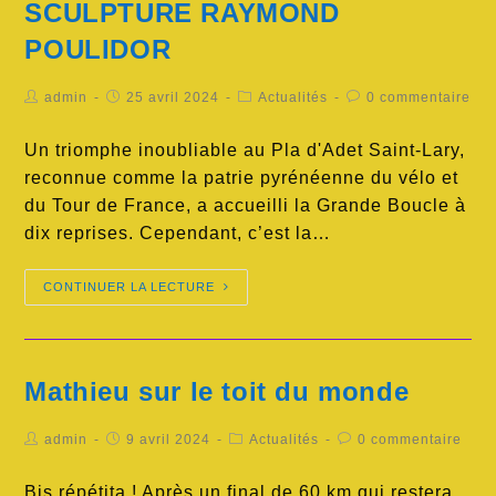
SCULPTURE RAYMOND
POULIDOR
admin
25 avril 2024
Actualités
0 commentaire
Un triomphe inoubliable au Pla d'Adet Saint-Lary,
reconnue comme la patrie pyrénéenne du vélo et
du Tour de France, a accueilli la Grande Boucle à
dix reprises. Cependant, c’est la…
CONTINUER LA LECTURE
Mathieu sur le toit du monde
admin
9 avril 2024
Actualités
0 commentaire
Bis répétita ! Après un final de 60 km qui restera