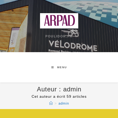
POULIDOR.FR
MENU
Auteur :
admin
Cet auteur a écrit 59 articles
>
admin