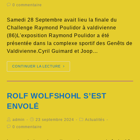
0 commentaire
Samedi 28 Septembre avait lieu la finale du
Challenge Raymond Poulidor à valdivienne
(86)L'exposition Raymond Poulidor a été
présentée dans la complexe sportif des Genêts de
Valdivienne.Cyril Guimard et Joop…
CONTINUER LA LECTURE
ROLF WOLFSHOHL S’EST
ENVOLÉ
admin
23 septembre 2024
Actualités
0 commentaire