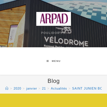
POULIDOR.FR
MENU
Blog
>
2020
>
janvier
>
21
>
Actualités
>
SAINT JUNIEN BOU