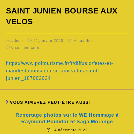
SAINT JUNIEN BOURSE AUX
VELOS
admin
21 janvier 2020
Actualités
0 commentaire
https://www.poltourisme.fr/fr/diffusio/fetes-et-
manifestations/bourse-aux-velos-saint-
junien_187002024
VOUS AIMEREZ PEUT-ÊTRE AUSSI
Reportage photos sur le WE Hommage à
Raymond Poulidor et Saga Morange
14 décembre 2022