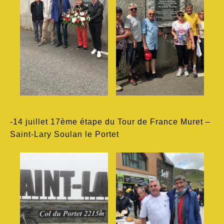
-14 juillet 17ème étape du Tour de France Muret –
Saint-Lary Soulan le Portet