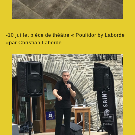
-10 juillet pièce de théâtre « Poulidor by Laborde
»par Christian Laborde