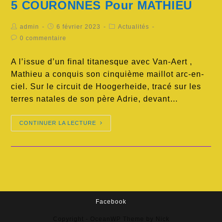
5 COURONNES Pour MATHIEU
admin
6 février 2023
Actualités
0 commentaire
A l’issue d’un final titanesque avec Van-Aert ,
Mathieu a conquis son cinquième maillot arc-en-
ciel. Sur le circuit de Hoogerheide, tracé sur les
terres natales de son père Adrie, devant…
CONTINUER LA LECTURE
Facebook
Copyright - OceanWP Theme by Nick