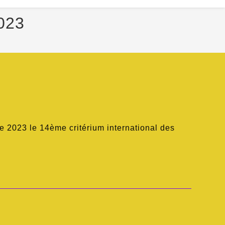
2023
re 2023 le 14ème critérium international des