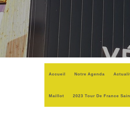
Accueil
Notre Agenda
Actuali
Maillot
2023 Tour De France Sai