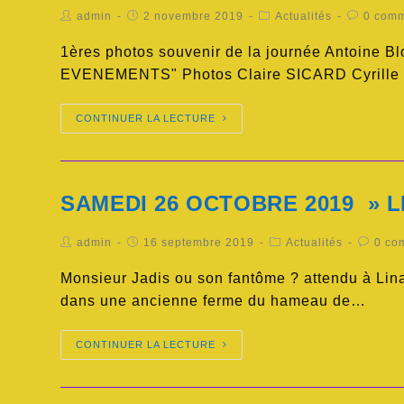
admin
2 novembre 2019
Actualités
0 comm
1ères photos souvenir de la journée Antoine B
EVENEMENTS" Photos Claire SICARD Cyrille
CONTINUER LA LECTURE
SAMEDI 26 OCTOBRE 2019 » 
admin
16 septembre 2019
Actualités
0 co
Monsieur Jadis ou son fantôme ? attendu à Linar
dans une ancienne ferme du hameau de…
CONTINUER LA LECTURE