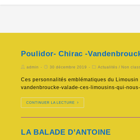
Poulidor- Chirac -Vandenbrouc
admin
30 décembre 2019
Actualités
/
Non clas
Ces personnalités emblématiques du Limousin on
vandenbroucke-valade-ces-limousins-qui-nous
CONTINUER LA LECTURE
LA BALADE D’ANTOINE