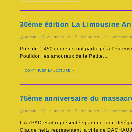
30ème édition La Limousine An
admin
21 juin 2019
Actualités
0 commenta
Près de 1.450 coureurs ont participé à l’épre
Poulidor, les amoureux de la Petite…
CONTINUER LA LECTURE
75ème anniversaire du massacr
admin
13 juin 2019
Actualités
0 commenta
L’ARPAD était représentée par une forte délég
Claude heitz représentant la ville de DACHA