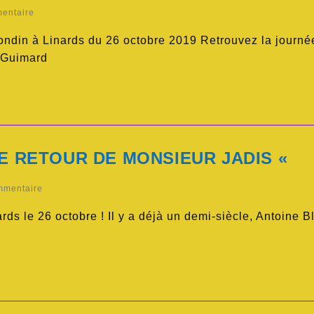
entaire
londin à Linards du 26 octobre 2019 Retrouvez la journé
 Guimard
LE RETOUR DE MONSIEUR JADIS «
mmentaire
ds le 26 octobre ! Il y a déjà un demi-siècle, Antoine B