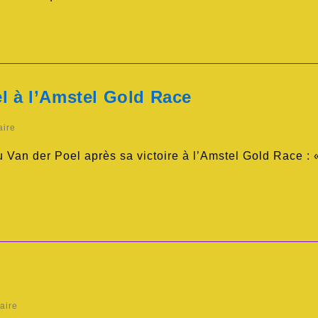
l à l’Amstel Gold Race
aire
Van der Poel après sa victoire à l’Amstel Gold Race : « 
aire