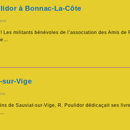
lidor à Bonnac-La-Côte
aire
 ! Les militants bénévoles de l’association des Amis de
ère…
-sur-Vige
ire
ns de Sauviat-sur-Vige, R. Poulidor dédicaçait ses livre
e…