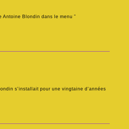
e Antoine Blondin dans le menu "
londin s’installait pour une vingtaine d’années