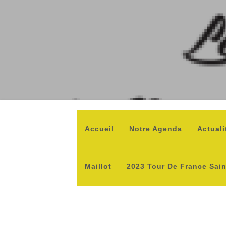
Accueil
Notre Agenda
Actuali
Maillot
2023 Tour De France Sai