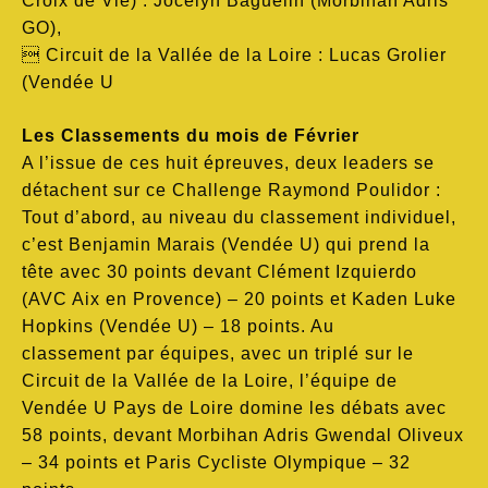
Croix de Vie) : Jocelyn Baguelin (Morbihan Adris
GO),
 Circuit de la Vallée de la Loire : Lucas Grolier
(Vendée U
Les Classements du mois de Février
A l’issue de ces huit épreuves, deux leaders se
détachent sur ce Challenge Raymond Poulidor :
Tout d’abord, au niveau du classement individuel,
c’est Benjamin Marais (Vendée U) qui prend la
tête avec 30 points devant Clément Izquierdo
(AVC Aix en Provence) – 20 points et Kaden Luke
Hopkins (Vendée U) – 18 points. Au
classement par équipes, avec un triplé sur le
Circuit de la Vallée de la Loire, l’équipe de
Vendée U Pays de Loire domine les débats avec
58 points, devant Morbihan Adris Gwendal Oliveux
– 34 points et Paris Cycliste Olympique – 32