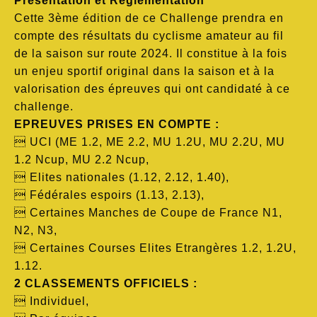
Présentation et Règlementation
Cette 3ème édition de ce Challenge prendra en
compte des résultats du cyclisme amateur au fil
de la saison sur route 2024. Il constitue à la fois
un enjeu sportif original dans la saison et à la
valorisation des épreuves qui ont candidaté à ce
challenge.
EPREUVES PRISES EN COMPTE :
 UCI (ME 1.2, ME 2.2, MU 1.2U, MU 2.2U, MU
1.2 Ncup, MU 2.2 Ncup,
 Elites nationales (1.12, 2.12, 1.40),
 Fédérales espoirs (1.13, 2.13),
 Certaines Manches de Coupe de France N1,
N2, N3,
 Certaines Courses Elites Etrangères 1.2, 1.2U,
1.12.
2 CLASSEMENTS OFFICIELS :
 Individuel,